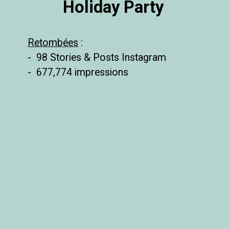
Holiday Party
Retombées
 :

-  98 Stories & Posts Instagram

-  677,774 impressions