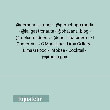
@derochoalamoda - @peruchapromedio

- @la_gastronauta - @bhavana_blog - 
@melonmadness - @camilabatanero - El 
Comercio - JC Magazine - Lima Gallery - 
Lima G Food - Infobae - Cocktail - 
@jimena.gois
Equateur