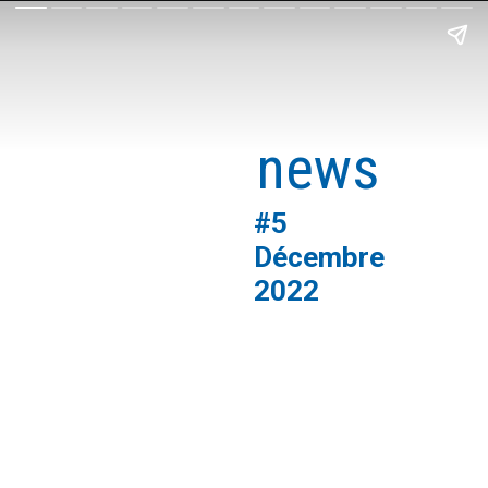
export
news
#5
Décembre 
2022