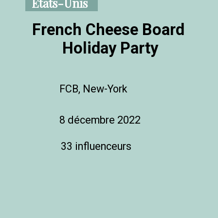
Etats-Unis
French Cheese Board 

Holiday Party
FCB, New-York
8 décembre 2022
33 influenceurs