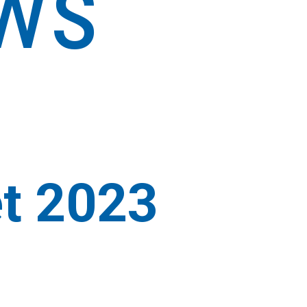
ws
et 2023