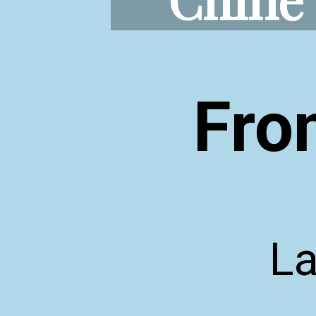
Fro
La