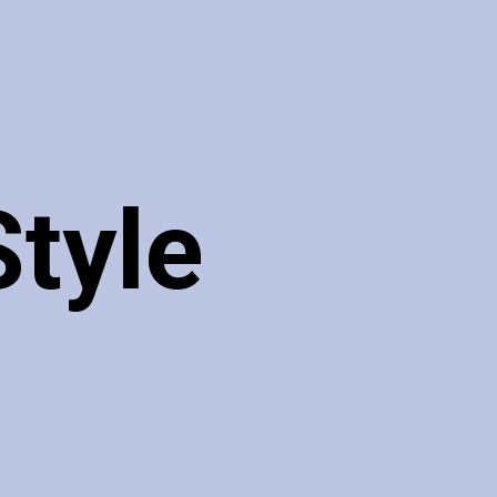
Style