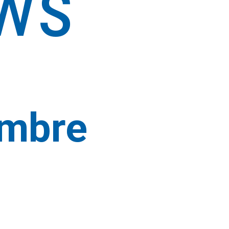
ws
mbre