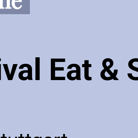
ival Eat & 