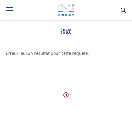
Ca
錯誤
Erreur, aucun résultat pour cette requête.