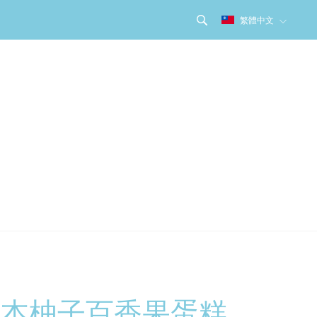
繁體中文
日本柚子百香果蛋糕