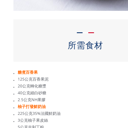
所需食材
糖煮百香果
125公克百香果泥
20公克轉化糖漿
40公克細白砂糖
2.5公克NH果膠
柚子打發鮮奶油
225公克35%法國鮮奶油
3公克柚子果皮絲
5公克吉利丁粉