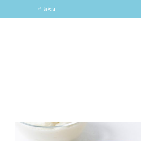
Ca
鮮奶油