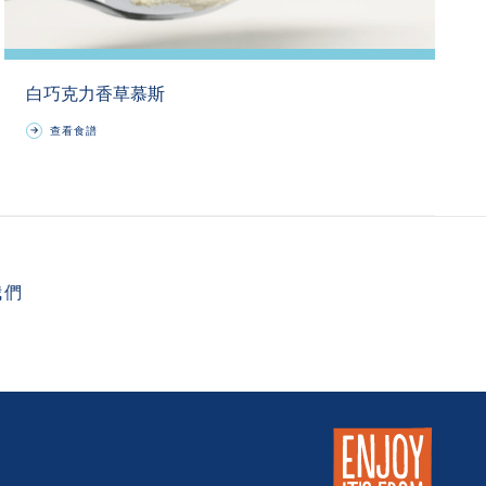
白巧克力香草慕斯
查看食譜
我們