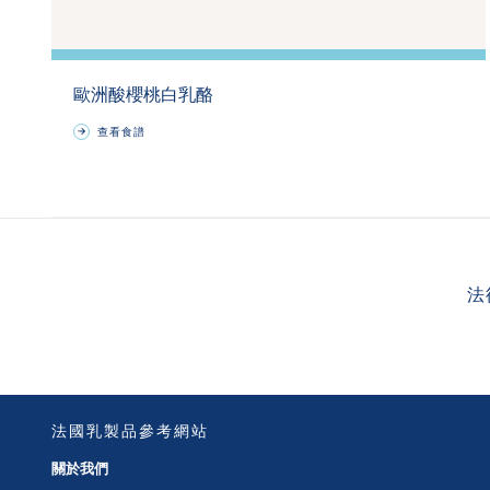
歐洲酸櫻桃白乳酪
查看食譜
法
法國乳製品參考網站
關於我們