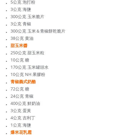
5公克 泡打粉
3公克 海鹽
300公克 玉米脆片
3公克 青椒
300公克 玉米＆青椒餅乾脆片
38公克 黄油
甜玉米醬
250公克 甜玉米粒
10公克 糖
170公克 玉米罐頭水
10公克 NH 果膠粉
青椒義式奶酪
72公克 糖
24公克 青椒
400公克 鮮奶油
3公克 蛋黃
4公克 吉利丁
1公克 海鹽
爆米花乳霜