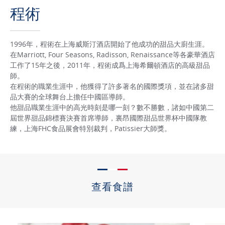
程術
1996年，程術在上海威斯汀酒店開始了他成功的甜品大廚生涯。
在Marriott, Four Seasons, Radisson, Renaissance等各豪華酒店
工作了15年之後，2011年，程術成爲上海希爾頓酒店的高級甜品
師。
在程術的職業生涯中，他獲得了許多著名的國際獎項，並在諸多甜
品大賽的全球舞台上擔任中國區導師。
他甜品職業生涯中的高光時刻是哪一刻？數不勝數，諸如中國第二
屆世界甜品錦標賽決賽首席導師，裏昂國際甜品世界杯中國隊教
練，上海FHC食品展會特別裁判，Patissier大師獎。
查看食譜