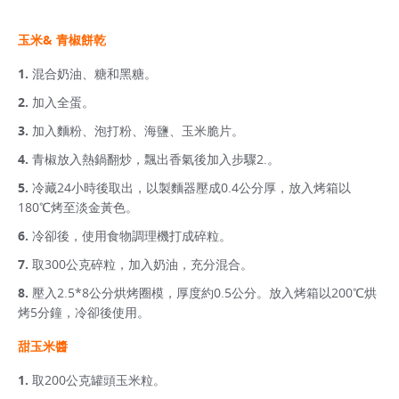
玉米& 青椒餅乾
混合奶油、糖和黑糖。
加入全蛋。
加入麵粉、泡打粉、海鹽、玉米脆片。
青椒放入熱鍋翻炒，飄出香氣後加入步驟2.。
冷藏24小時後取出，以製麵器壓成0.4公分厚，放入烤箱以
180℃烤至淡金黃色。
冷卻後，使用食物調理機打成碎粒。
取300公克碎粒，加入奶油，充分混合。
壓入2.5*8公分烘烤圈模，厚度約0.5公分。放入烤箱以200℃烘
烤5分鐘，冷卻後使用。
甜玉米醬
取200公克罐頭玉米粒。