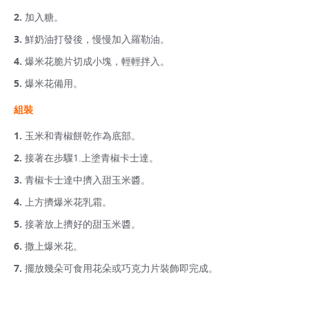
加入糖。
鮮奶油打發後，慢慢加入羅勒油。
爆米花脆片切成小塊，輕輕拌入。
爆米花備用。
組裝
玉米和青椒餅乾作為底部。
接著在步驟1.上塗青椒卡士達。
青椒卡士達中擠入甜玉米醬。
上方擠爆米花乳霜。
接著放上擠好的甜玉米醬。
撒上爆米花。
擺放幾朵可食用花朵或巧克力片裝飾即完成。