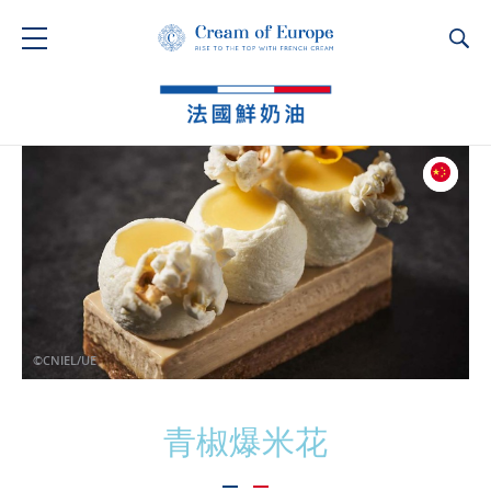
Ca
©CNIEL/UE
青椒爆米花