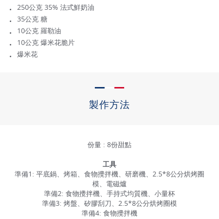
250公克 35% 法式鮮奶油
35公克 糖
10公克 羅勒油
10公克 爆米花脆片
爆米花
製作方法
份量 : 8份甜點
工具
準備1: 平底鍋、烤箱、食物攪拌機、研磨機、2.5*8公分烘烤圈
模、電磁爐
準備2: 食物攪拌機、手持式均質機、小量杯
準備3: 烤盤、矽膠刮刀、2.5*8公分烘烤圈模
準備4: 食物攪拌機