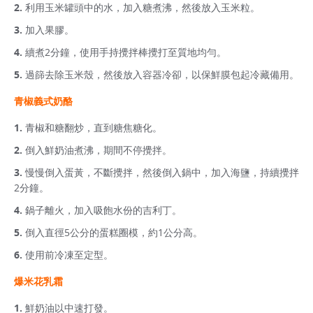
利用玉米罐頭中的水，加入糖煮沸，然後放入玉米粒。
加入果膠。
續煮2分鐘，使用手持攪拌棒攪打至質地均勻。
過篩去除玉米殼，然後放入容器冷卻，以保鮮膜包起冷藏備用。
青椒義式奶酪
青椒和糖翻炒，直到糖焦糖化。
倒入鮮奶油煮沸，期間不停攪拌。
慢慢倒入蛋黃，不斷攪拌，然後倒入鍋中，加入海鹽，持續攪拌
2分鐘。
鍋子離火，加入吸飽水份的吉利丁。
倒入直徑5公分的蛋糕圈模，約1公分高。
使用前冷凍至定型。
爆米花乳霜
鮮奶油以中速打發。