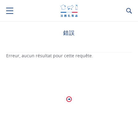
Ca
錯誤
Erreur, aucun résultat pour cette requête.