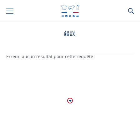
Ca
錯誤
Erreur, aucun résultat pour cette requête.