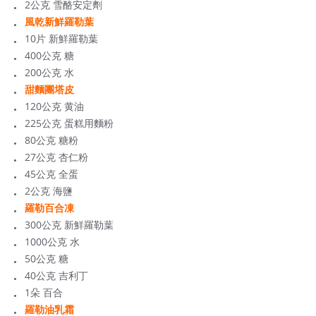
2公克 雪酪安定劑
風乾新鮮羅勒葉
10片 新鮮羅勒葉
400公克 糖
200公克 水
甜麵團塔皮
120公克 黄油
225公克 蛋糕用麵粉
80公克 糖粉
27公克 杏仁粉
45公克 全蛋
2公克 海鹽
羅勒百合凍
300公克 新鮮羅勒葉
1000公克 水
50公克 糖
40公克 吉利丁
1朵 百合
羅勒油乳霜