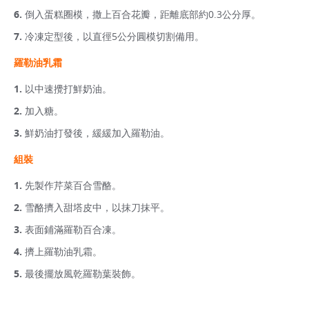
倒入蛋糕圈模，撒上百合花瓣，距離底部約0.3公分厚。
冷凍定型後，以直徑5公分圓模切割備用。
羅勒油乳霜
以中速攪打鮮奶油。
加入糖。
鮮奶油打發後，緩緩加入羅勒油。
組裝
先製作芹菜百合雪酪。
雪酪擠入甜塔皮中，以抹刀抹平。
表面鋪滿羅勒百合凍。
擠上羅勒油乳霜。
最後擺放風乾羅勒葉裝飾。