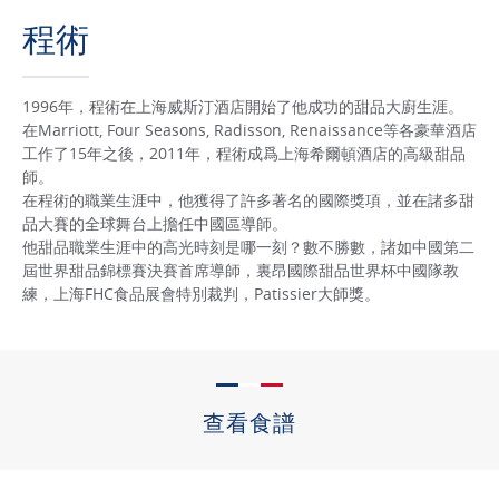
程術
1996年，程術在上海威斯汀酒店開始了他成功的甜品大廚生涯。
在Marriott, Four Seasons, Radisson, Renaissance等各豪華酒店
工作了15年之後，2011年，程術成爲上海希爾頓酒店的高級甜品
師。
在程術的職業生涯中，他獲得了許多著名的國際獎項，並在諸多甜
品大賽的全球舞台上擔任中國區導師。
他甜品職業生涯中的高光時刻是哪一刻？數不勝數，諸如中國第二
屆世界甜品錦標賽決賽首席導師，裏昂國際甜品世界杯中國隊教
練，上海FHC食品展會特別裁判，Patissier大師獎。
查看食譜