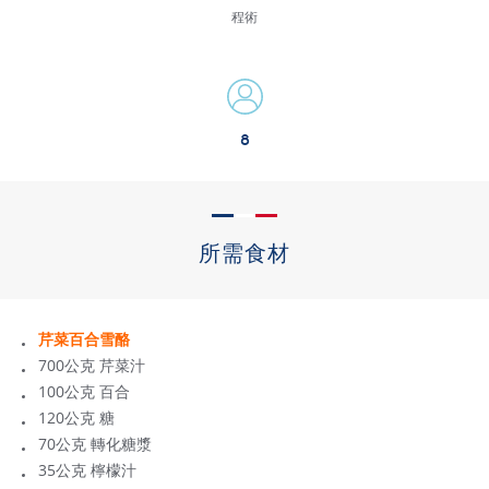
程術
8
所需食材
芹菜百合雪酪
700公克 芹菜汁
100公克 百合
120公克 糖
70公克 轉化糖漿
35公克 檸檬汁