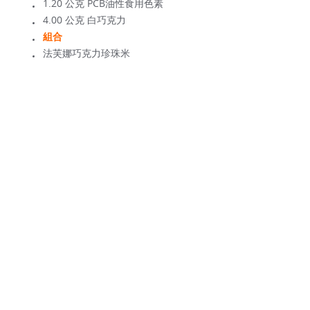
1.20 公克 PCB油性食用色素
4.00 公克 白巧克力
組合
法芙娜巧克力珍珠米