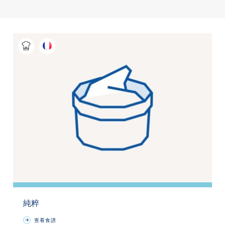
純粹
查看食譜