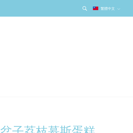
繁體中文
覆盆子荔枝慕斯蛋糕