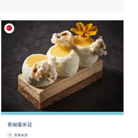
青椒爆米花
查看食譜