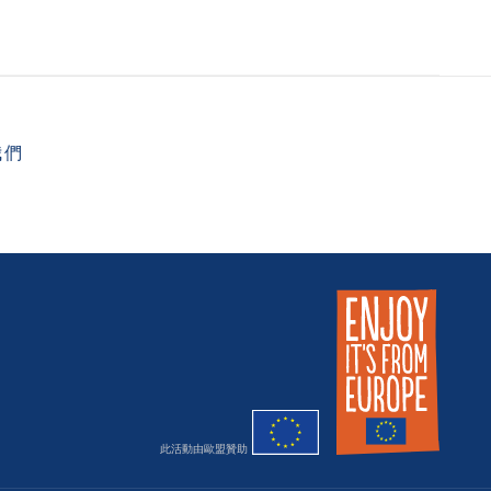
我們
此活動由歐盟贊助