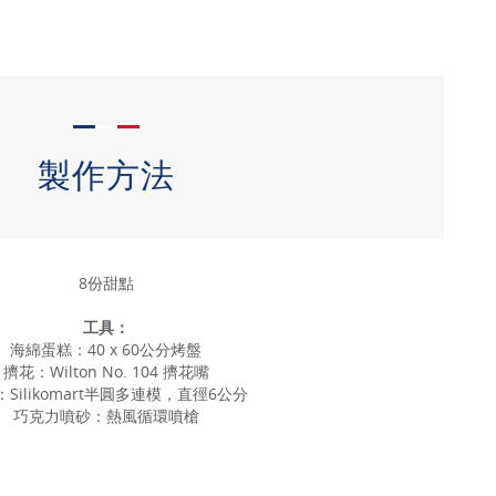
製作方法
8份甜點
工具：
海綿蛋糕：40 x 60公分烤盤
擠花：Wilton No. 104 擠花嘴
Silikomart半圓多連模，直徑6公分
巧克力噴砂：熱風循環噴槍