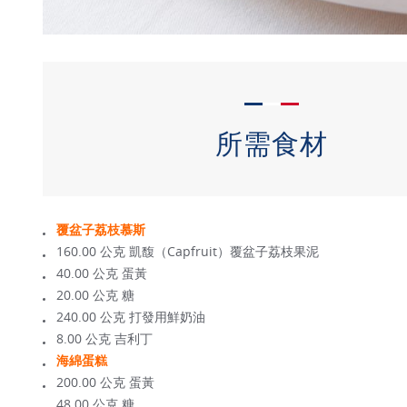
所需食材
覆盆子荔枝慕斯
160.00 公克 凱馥（Capfruit）覆盆子荔枝果泥
40.00 公克 蛋黃
20.00 公克 糖
240.00 公克 打發用鮮奶油
8.00 公克 吉利丁
海綿蛋糕
200.00 公克 蛋黃
48.00 公克 糖