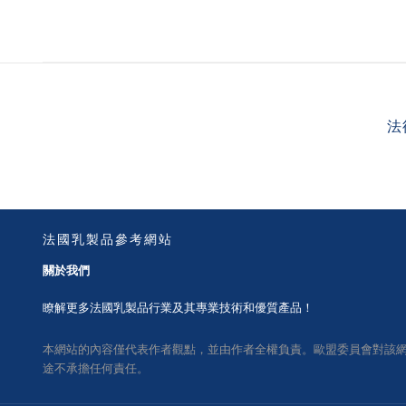
法
法國乳製品參考網站
關於我們
瞭解更多法國乳製品行業及其專業技術和優質產品！
本網站的內容僅代表作者觀點，並由作者全權負責。歐盟委員會對該
途不承擔任何責任。