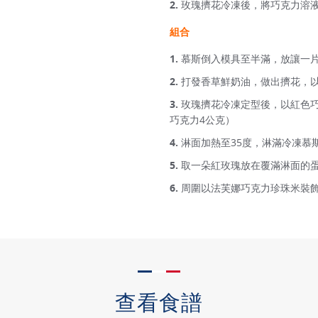
玫瑰擠花冷凍後，將巧克力溶
組合
慕斯倒入模具至半滿，放讓一片
打發香草鮮奶油，做出擠花，以
玫瑰擠花冷凍定型後，以紅色巧
巧克力4公克）
淋面加熱至35度，淋滿冷凍慕
取一朵紅玫瑰放在覆滿淋面的
周圍以法芙娜巧克力珍珠米裝
查看食譜