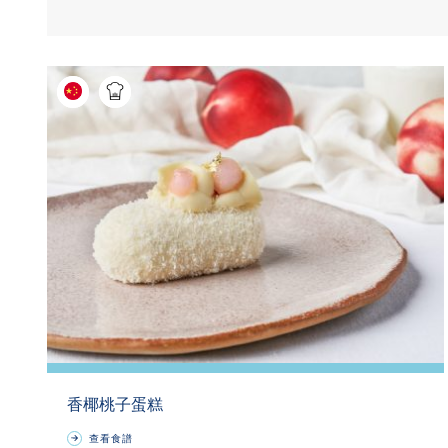
香椰桃子蛋糕
查看食譜