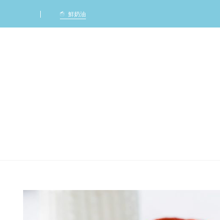
Ca
鮮奶油